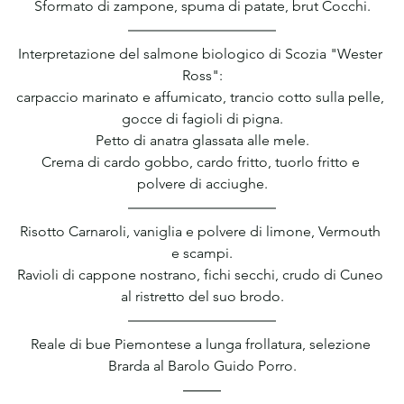
Sformato di zampone, spuma di patate, brut Cocchi.
Interpretazione del salmone biologico di Scozia "Wester 
Ross":
carpaccio marinato e affumicato, trancio cotto sulla pelle, 
gocce di fagioli di pigna.
Petto di anatra glassata alle mele.
Crema di cardo gobbo, cardo fritto, tuorlo fritto e 
polvere di acciughe.
Risotto Carnaroli, vaniglia e polvere di limone, Vermouth 
e scampi.
Ravioli di cappone nostrano, fichi secchi, crudo di Cuneo 
al ristretto del suo brodo.
Reale di bue Piemontese a lunga frollatura, selezione 
Brarda al Barolo Guido Porro.