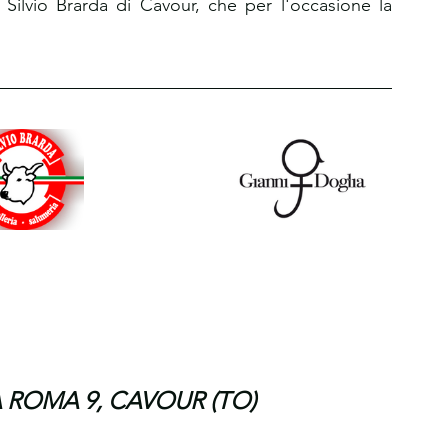
Silvio Brarda di Cavour, che per l'occasione la 
A ROMA 9, CAVOUR (TO)