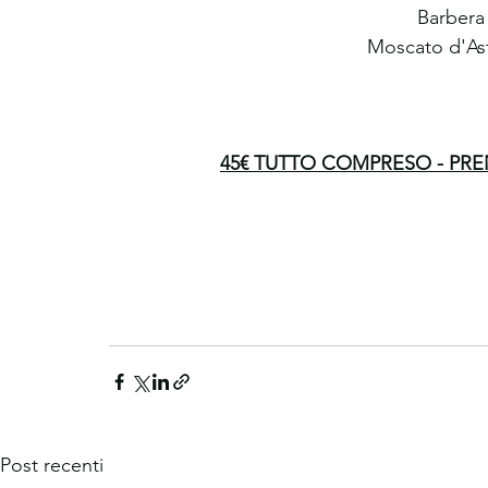
Barbera
Moscato d'Ast
45€ TUTTO COMPRESO - PR
Post recenti