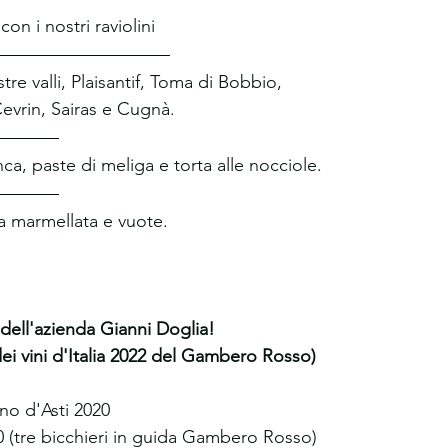
on i nostri raviolini
re valli, Plaisantif, Toma di Bobbio, 
vrin, Sairas e Cugnà. 
a, paste di meliga e torta alle nocciole.
la marmellata e vuote.
 dell'azienda Gianni Doglia!
dei vini d'Italia 2022 del Gambero Rosso)
no d'Asti 2020
 (tre bicchieri in guida Gambero Rosso)