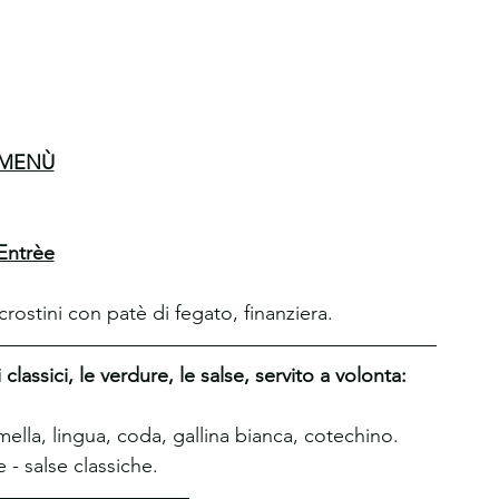
MENÙ
Entrèe
rostini con patè di fegato, finanziera.
classici, le verdure, le salse, servito a volonta:
ella, lingua, coda, gallina bianca, cotechino.
 - salse classiche. 