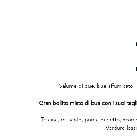
Salume di bue, bue affumicato, c
Gran bollito misto di bue con i suoi tagli 
Testina, muscolo, punta di petto, scaram
Verdure lesse