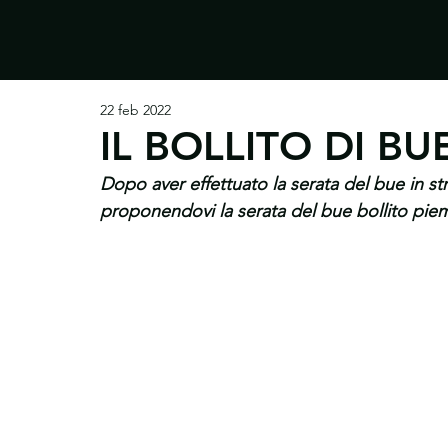
All Posts
conclusi
in corso
22 feb 2022
IL BOLLITO DI BU
Dopo aver effettuato la serata del bue in st
proponendovi la serata del bue bollito pie