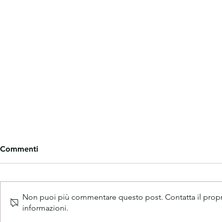
Commenti
Non puoi più commentare questo post. Contatta il proprie
CHIUSURA ESTIVA
informazioni.