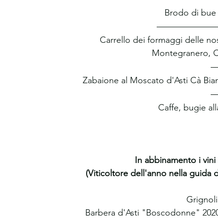
Brodo di bue c
Carrello dei formaggi delle nost
Montegranero, Ce
Zabaione al Moscato d'Asti Cà Bianc
Caffe, bugie al
In abbinamento i vini
(Viticoltore dell'anno nella guida 
Grignoli
Barbera d'Asti "Boscodonne" 2020