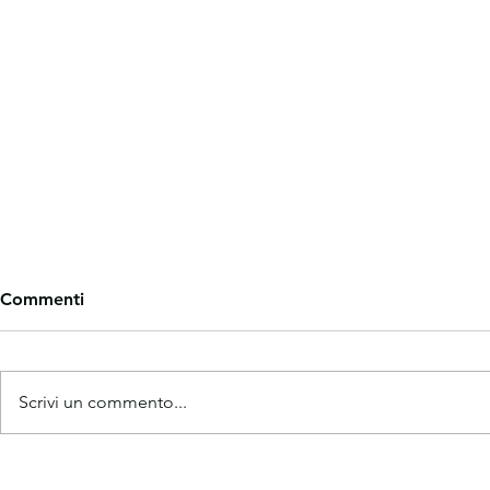
Commenti
Scrivi un commento...
CHIUSURA ESTIVA
NOTTE IN 