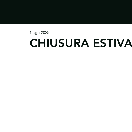
All Posts
conclusi
in corso
1 ago 2025
CHIUSURA ESTIV