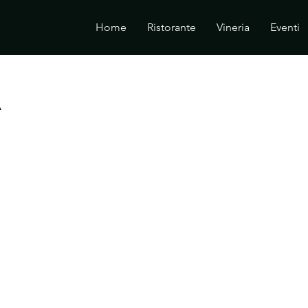
Home
Ristorante
Vineria
Eventi
A