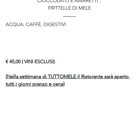
CIOCCOLATO E AMARETTI , 
FRITTELLE DI MELE
ACQUA, CAFFÈ, DIGESTIVI
€ 45,00 ( VINI ESCLUSI)
(Nella settimana di TUTTOMELE il Ristorante sarà aperto 
tutti i giorni pranzo e cena)