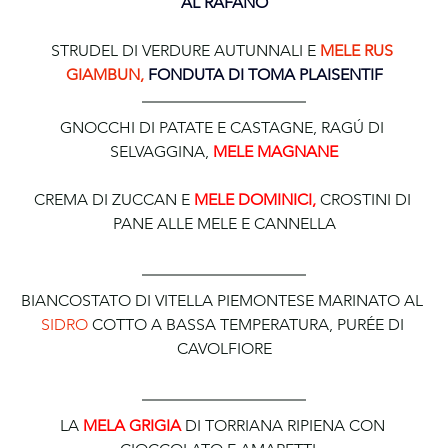
AL RAFANO
STRUDEL DI VERDURE AUTUNNALI E 
MELE RUS 
GIAMBUN, 
FONDUTA DI TOMA PLAISENTIF
GNOCCHI DI PATATE E CASTAGNE, RAGÚ DI 
SELVAGGINA, 
MELE MAGNANE
CREMA DI ZUCCAN E 
MELE DOMINICI, 
CROSTINI DI 
PANE ALLE MELE E CANNELLA
BIANCOSTATO DI VITELLA PIEMONTESE MARINATO AL 
SIDRO
 COTTO A BASSA TEMPERATURA, PURÉE DI 
CAVOLFIORE
LA 
MELA
GRIGIA
 DI TORRIANA RIPIENA CON 