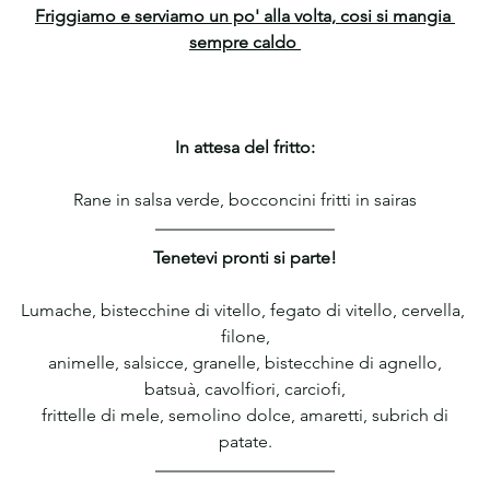
Friggiamo e serviamo un po' alla volta, cosi si mangia 
sempre caldo 
In attesa del fritto:
Rane in salsa verde, bocconcini fritti in sairas
Tenetevi pronti si parte!
Lumache, bistecchine di vitello, fegato di vitello, cervella, 
filone,
 animelle, salsicce, granelle, bistecchine di agnello, 
batsuà, cavolfiori, carciofi,
 frittelle di mele, semolino dolce, amaretti, subrich di 
patate.