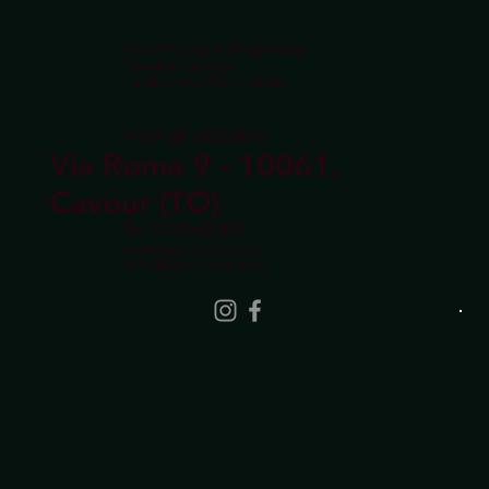
Informativa sulla privacy
Cookie policy
La Nicchia Ristorante
P. IVA 08168250010
Via Roma 9 - 10061,
Cavour (TO)
Tel.
0121 600821
www.lanicchia.net
info@lanicchia.net