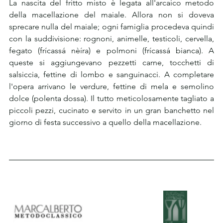
La nascita del fritto misto è legata all'arcaico metodo 
della macellazione del maiale. Allora non si doveva 
sprecare nulla del maiale; ogni famiglia procedeva quindi 
con la suddivisione: rognoni, animelle, testicoli, cervella, 
fegato (frícassá nèíra) e polmoni (frícassá bianca). A 
queste si aggiungevano pezzetti carne, tocchetti di 
salsiccia, fettine di lombo e sanguinacci. A completare 
l'opera arrivano le verdure, fettine di mela e semolino 
dolce (polenta dossa). Il tutto meticolosamente tagliato a 
piccoli pezzi, cucinato e servito in un gran banchetto nel 
giorno di festa successivo a quello della macellazione.