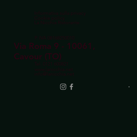
Informativa sulla privacy
Cookie policy
La Nicchia Ristorante
P. IVA 08168250010
Via Roma 9 - 10061,
Cavour (TO)
Tel.
0121 600821
www.lanicchia.net
info@lanicchia.net